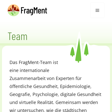
Zum
Menü
Inhalt
springen
Team
Das FragMent-Team ist
eine internationale
Zusammenarbeit von Experten für
öffentliche Gesundheit, Epidemiologie,
Geografie, Psychologie, digitale Gesundheit
und virtuelle Realität. Gemeinsam werden
wir untersuchen, wie die städtischen